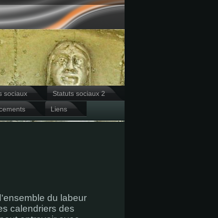
s sociaux
Statuts sociaux 2
cements
Liens
 d'ensemble du labeur
es calendriers des