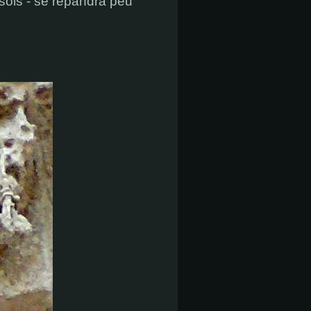
 sols - se répandra peu