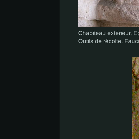
Chapiteau extérieur, E
Outils de récolte. Fauc