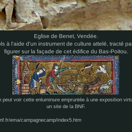
Eglise de Benet, Vendée.
s à l'aide d'un instrument de culture attelé, tracté 
figurer sur la façade de cet édifice du Bas-Poitou.
n peut voir cette enluminure empruntée à une exposition virt
un site de la BNF.
.bnf.fr/ema/campagnecamp/index5.htm