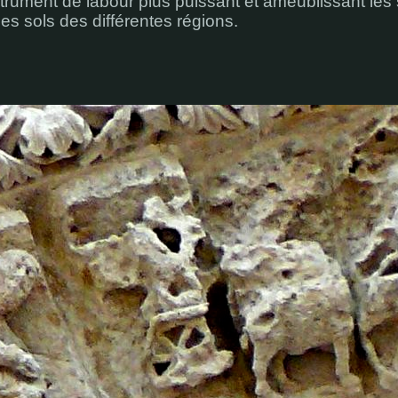
strument de labour plus puissant et ameublissant les
es sols des différentes régions.