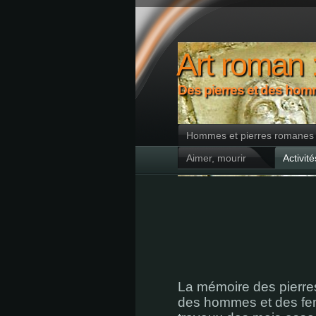
Art roman 
Des pierres et des ho
Hommes et pierres romanes
Aimer, mourir
Activité
La mémoire des pierres
des hommes et des femm