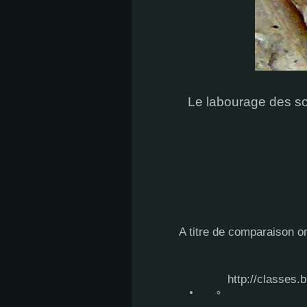
Le labourage des sol
A titre de comparaison o
http://classes