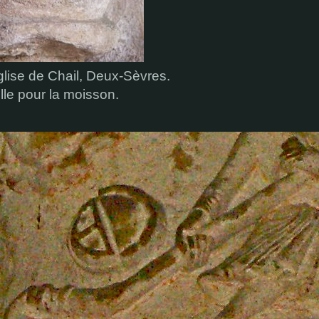
glise de Chail, Deux-Sèvres.
ille pour la moisson.