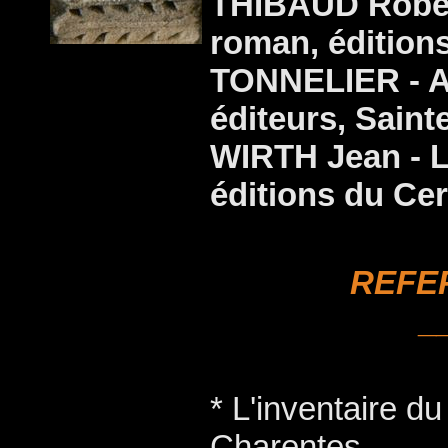
THIBAUD Robert
roman, éditions
TONNELIER - A
éditeurs, Saint
WIRTH Jean - L
éditions du Cer
REFE
_
* L'inventaire du
Charentes.