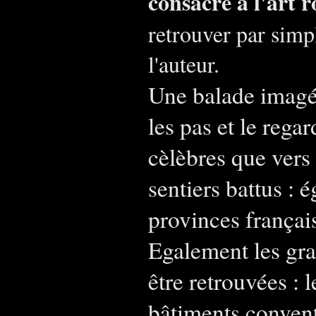
consacré à l'art
retrouver par simpl
l'auteur.
Une balade imagé
les pas et le regar
cèlèbres que vers
sentiers battus : 
provinces françai
Egalement les gr
être retrouvées : l
bâtiments convent