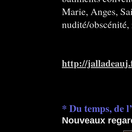
Marie, Anges, Sain
nudité/obscénité,
http://jalladeau
* Du temps, de 
Nouveaux regard