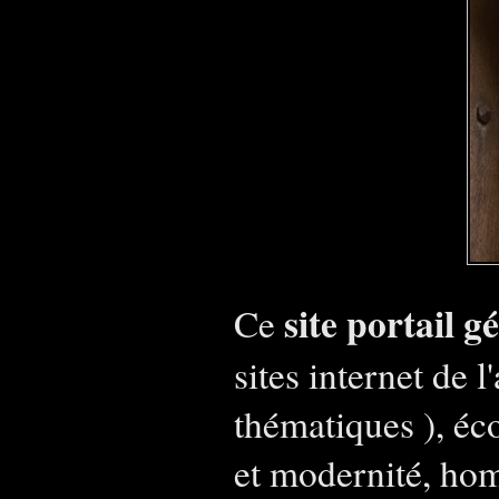
site portail 
Ce
sites internet de l
thématiques ), éc
et modernité, hom