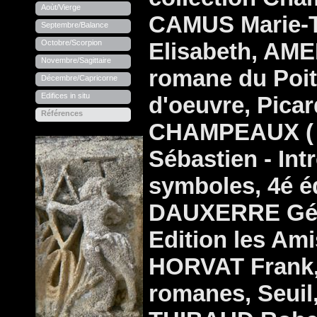
Aoùt/Vierge
CAMUS Marie-
Septembre/Balance
Octobre/Scorpion
Elisabeth, AME
Novembre/Sagittaire
romane du Poit
Décembre/Capricorne
Edifices in situ
d'oeuvre, Picar
Références
CHAMPEAUX ( 
Sébastien - In
symboles, 4é é
DAUXERRE Gérar
Edition les Ami
HORVAT Frank,
romanes, Seuil,