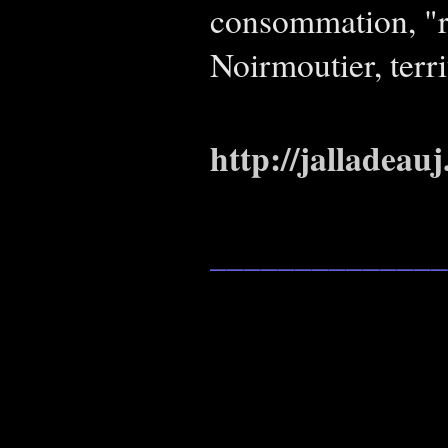
consommation, "ré
Noirmoutier, terri
http://jalladeauj
______________