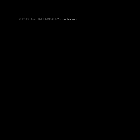
© 2012 Joël JALLADEAU
Contactez moi