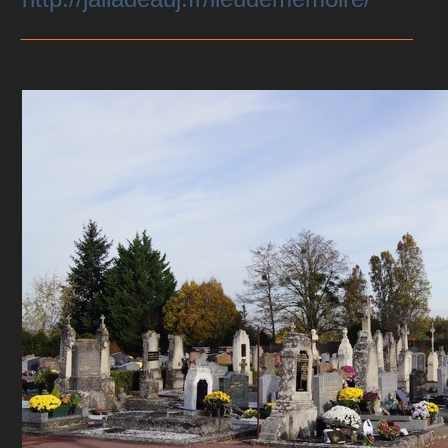
____________________________