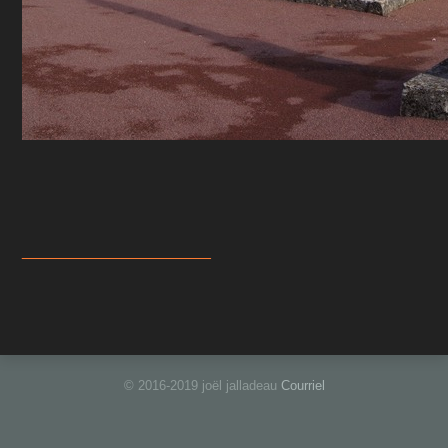
_____________________
© 2016-2019 joël jalladeau
Courriel